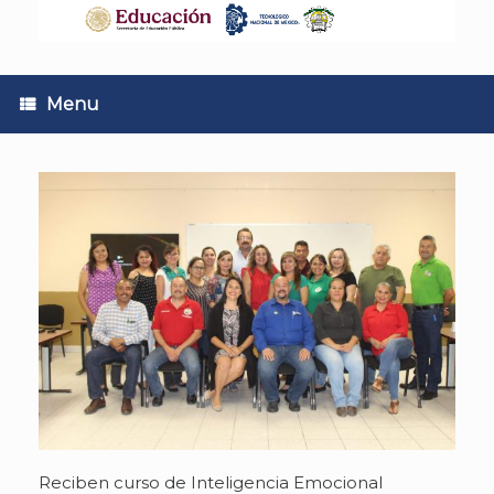
Skip
to
content
Menu
Reciben curso de Inteligencia Emocional