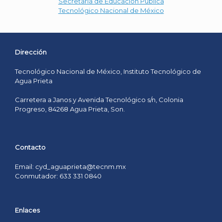
Secretaría de Educación Pública
Tecnológico Nacional de México
Dirección
Tecnológico Nacional de México, Instituto Tecnológico de
Agua Prieta
Carretera a Janos y Avenida Tecnológico s/n, Colonia
Progreso, 84268 Agua Prieta, Son.
Contacto
Email: cyd_aguaprieta@tecnm.mx
Conmutador: 633 331 0840
Enlaces