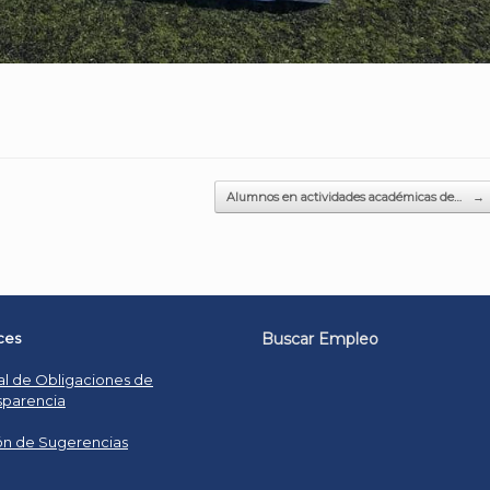
Alumnos en actividades académicas de…
→
ces
Buscar Empleo
al de Obligaciones de
sparencia
n de Sugerencias