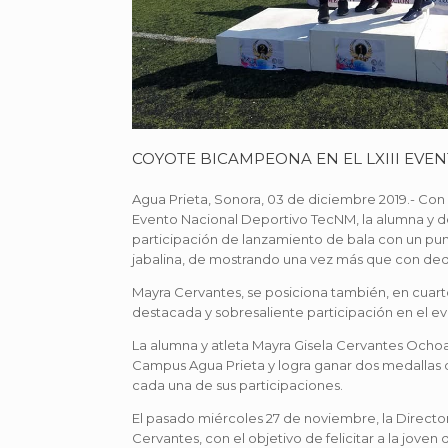
COYOTE BICAMPEONA EN EL LXIII EV
Agua Prieta, Sonora, 03 de diciembre 2019.- Con 
Evento Nacional Deportivo TecNM, la alumna y d
participación de lanzamiento de bala con un pun
jabalina, de mostrando una vez más que con dedi
Mayra Cervantes, se posiciona también, en cuarto
destacada y sobresaliente participación en el ev
La alumna y atleta Mayra Gisela Cervantes Ochoa,
Campus Agua Prieta y logra ganar dos medallas 
cada una de sus participaciones.
El pasado miércoles 27 de noviembre, la Direct
Cervantes, con el objetivo de felicitar a la jove