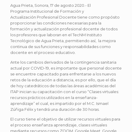
Agua Prieta, Sonora, 17 de agosto 2020.- El
Programa Institucional de Formación y
Actualización Profesional Docente tiene como propósito
proporcionar las condiciones necesarias para la
formación y actualización profesional docente de todos
los profesores que laboran en el TecNM Instituto
Tecnológico de Agua Prieta, permitiendo así, la mejora
continua de sus funciones y responsabilidades como
docente en el proceso educativo.
Ante los cambios derivados de la contingencia sanitaria
actual por COVID-19, es importante que personal docente
se encuentre capacitado para enfrentarse a los nuevos
retos de la educación a distancia, es por ello, que el día
de hoy catedráticos de todas las áreas académicas del
ITAP inician su capacitación con el curso “Clases virtuales:
recursos prácticos utilizados en la enseñanza-
aprendizaje” el cual, es impartido por el M.C. Ismael
Zúñiga Félix y tendrá una duración de 30 horas.
El curso tiene el objetivo de utilizar recursos virtuales para
el proceso enseñanza aprendizaje, clases virtuales
mediante recursos como ZOOM, Google Meet, Google