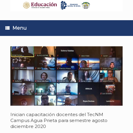
Skip
to
content
Menu
Inician capacitación docentes del TecNM
Campus Agua Prieta para semestre agosto
diciembre 2020