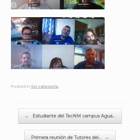
Posted in
Sin categoría
.
Post navigation
←
Estudiante del TecNM campus Agua…
Primera reunión de Tutores del…
→