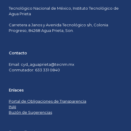
Tecnológico Nacional de México, Instituto Tecnológico de
Agua Prieta
Carretera a Janos y Avenida Tecnológico s/n, Colonia
Progreso, 84268 Agua Prieta, Son.
Contacto
Email: cyd_aguaprieta@tecnm.mx
Conmutador: 633 331 0840
Enlaces
Portal de Obligaciones de Transparencia
INAI
Buzón de Sugerencias