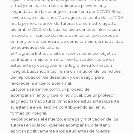
virtual y con base en las medidas de prevención y
seguridad ante la contingencia sanitaria por COVID-19, se
llevó a cabo el día lunes 17 de agosto en punto de las 17:00
hrs, la primera reunión de Tutores del semestre agosto
diciembre 2020, en la cual, se dio a conocer información
respecto al inicio de clases, presentación de tutores de
primer y tercer semestre, así como también, la modalidad
de actividades de tutoría.
El Programa Institucional de Tutorías tiene por objetivo
contribuir a mejorar el rendimiento académico de los
estudiantes y coadyuvar en el logro de su formación
integral, buscando incidir en la disminución de los índices
de reprobación, de deserción y de rezago, para
favorecer la eficiencia terminal.
La tutoría se define como un proceso de
acompañamiento grupal o individual, que un profesor
asignado llamado tutor, brinda a los estudiantes durante
su estancia en el TecNM, contribuyendo así, en su
formación integral.
Reconocemos el esfuerzo, entrega y motivación de los
Tutores en su labor, quienes acompañan, orientan y
aportan positivamente a los estudiantes de nuestra