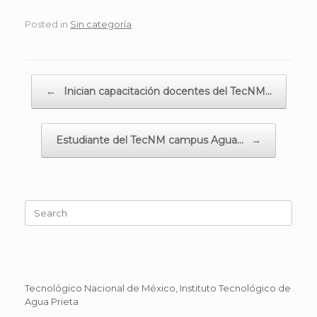
Posted in
Sin categoría
.
Post navigation
←
Inician capacitación docentes del TecNM…
Estudiante del TecNM campus Agua…
→
Search
for:
Tecnológico Nacional de México, Instituto Tecnológico de
Agua Prieta