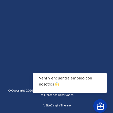
Ven! y encuentra empleo con
nosotros
© Copyright 2026 TecNM/Instituto Tecnológico de Agua Prieta - Todos
los Derechos Reservados
A
SiteOrigin
Theme