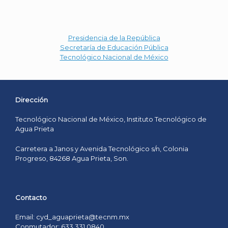
Presidencia de la República
Secretaría de Educación Pública
Tecnológico Nacional de México
Dirección
Tecnológico Nacional de México, Instituto Tecnológico de
Agua Prieta
Carretera a Janos y Avenida Tecnológico s/n, Colonia
Progreso, 84268 Agua Prieta, Son.
Contacto
Email: cyd_aguaprieta@tecnm.mx
Conmutador: 633 331 0840