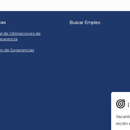
ces
Buscar Empleo
al de Obligaciones de
sparencia
n de Sugerencias
Vacante
recién