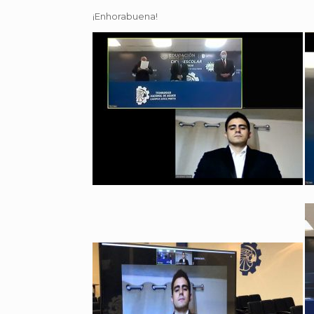
¡Enhorabuena!