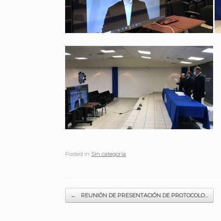
Posted in
Sin categoría
.
Post navigation
←
REUNIÓN DE PRESENTACIÓN DE PROTOCOLO…