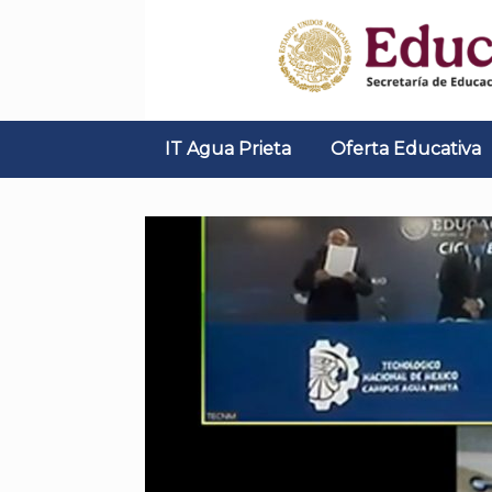
Skip
to
content
IT Agua Prieta
Oferta Educativa