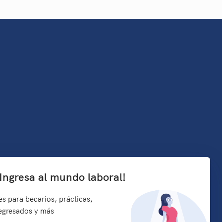
¡Ingresa al mundo laboral!
s para becarios, prácticas,
 egresados y más