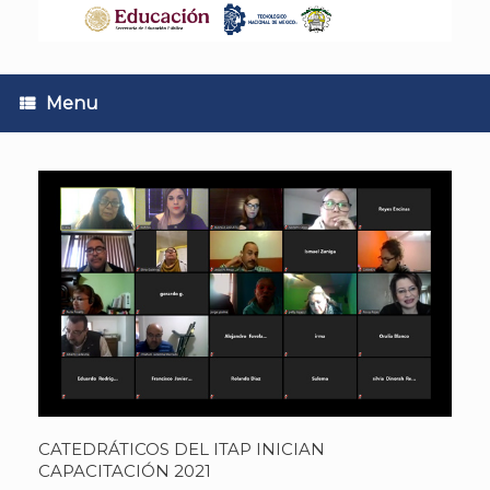
Skip
to
content
Menu
CATEDRÁTICOS DEL ITAP INICIAN
CAPACITACIÓN 2021