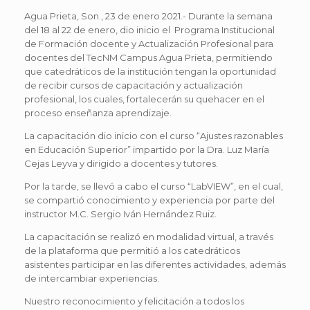
Agua Prieta, Son., 23 de enero 2021.- Durante la semana
del 18 al 22 de enero, dio inicio el Programa Institucional
de Formación docente y Actualización Profesional para
docentes del TecNM Campus Agua Prieta, permitiendo
que catedráticos de la institución tengan la oportunidad
de recibir cursos de capacitación y actualización
profesional, los cuales, fortalecerán su quehacer en el
proceso enseñanza aprendizaje.
La capacitación dio inicio con el curso “Ajustes razonables
en Educación Superior” impartido por la Dra. Luz María
Cejas Leyva y dirigido a docentes y tutores.
Por la tarde, se llevó a cabo el curso “LabVIEW”, en el cual,
se compartió conocimiento y experiencia por parte del
instructor M.C. Sergio Iván Hernández Ruiz.
La capacitación se realizó en modalidad virtual, a través
de la plataforma que permitió a los catedráticos
asistentes participar en las diferentes actividades, además
de intercambiar experiencias.
Nuestro reconocimiento y felicitación a todos los