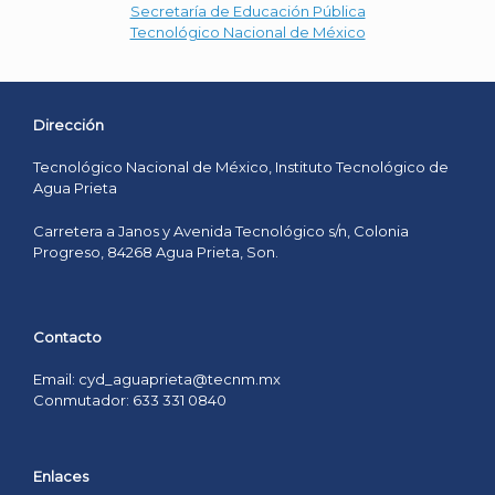
Secretaría de Educación Pública
Tecnológico Nacional de México
Dirección
Tecnológico Nacional de México, Instituto Tecnológico de
Agua Prieta
Carretera a Janos y Avenida Tecnológico s/n, Colonia
Progreso, 84268 Agua Prieta, Son.
Contacto
Email: cyd_aguaprieta@tecnm.mx
Conmutador: 633 331 0840
Enlaces