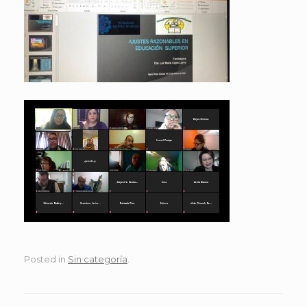
Posted in
Sin categoría
.