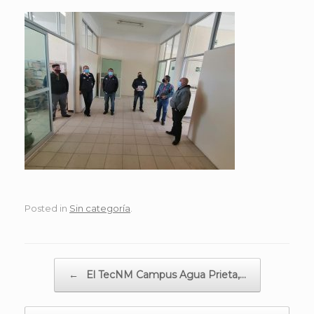
Posted in
Sin categoría
.
Post navigation
←
El TecNM Campus Agua Prieta,…