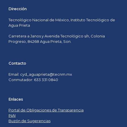
Dirección
Tecnológico Nacional de México, Instituto Tecnológico de
Agua Prieta
Carretera a Janos y Avenida Tecnológico s/n, Colonia
Progreso, 84268 Agua Prieta, Son.
Contacto
Email: cyd_aguaprieta@tecnm.mx
Conmutador: 633 331 0840
Enlaces
Portal de Obligaciones de Transparencia
INAI
Buzón de Sugerencias