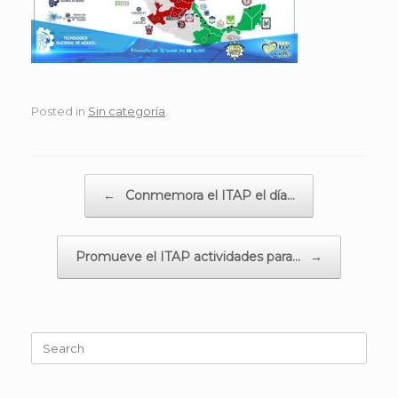
Posted in
Sin categoría
.
Post navigation
←
Conmemora el ITAP el día…
Promueve el ITAP actividades para…
→
Search
for: