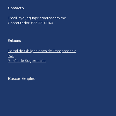
Contacto
Email: cyd_aguaprieta@tecnm.mx
Conmutador: 633 331 0840
Enlaces
Portal de Obligaciones de Transparencia
INAI
Buzón de Sugerencias
Buscar Empleo