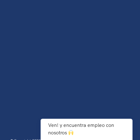
Ven! y encuentra empleo con
nosotros