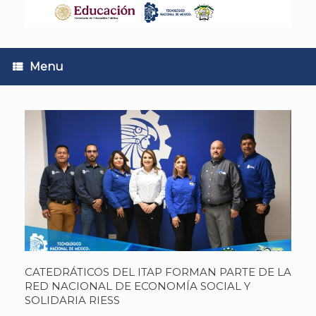
Skip
to
content
Menu
CATEDRÁTICOS DEL ITAP FORMAN PARTE DE LA
RED NACIONAL DE ECONOMÍA SOCIAL Y
SOLIDARIA RIESS