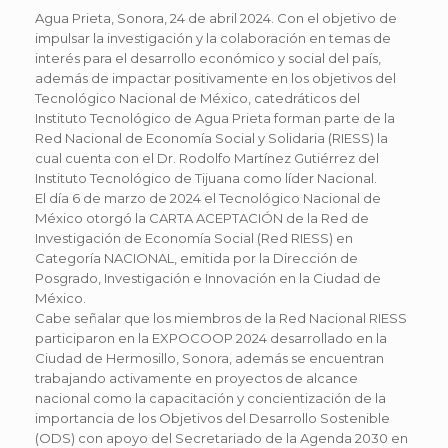
Agua Prieta, Sonora, 24 de abril 2024. Con el objetivo de
impulsar la investigación y la colaboración en temas de
interés para el desarrollo económico y social del país,
además de impactar positivamente en los objetivos del
Tecnológico Nacional de México, catedráticos del
Instituto Tecnológico de Agua Prieta forman parte de la
Red Nacional de Economía Social y Solidaria (RIESS) la
cual cuenta con el Dr. Rodolfo Martínez Gutiérrez del
Instituto Tecnológico de Tijuana como líder Nacional.
El día 6 de marzo de 2024 el Tecnológico Nacional de
México otorgó la CARTA ACEPTACIÓN de la Red de
Investigación de Economía Social (Red RIESS) en
Categoría NACIONAL, emitida por la Dirección de
Posgrado, Investigación e Innovación en la Ciudad de
México.
Cabe señalar que los miembros de la Red Nacional RIESS
participaron en la EXPOCOOP 2024 desarrollado en la
Ciudad de Hermosillo, Sonora, además se encuentran
trabajando activamente en proyectos de alcance
nacional como la capacitación y concientización de la
importancia de los Objetivos del Desarrollo Sostenible
(ODS) con apoyo del Secretariado de la Agenda 2030 en