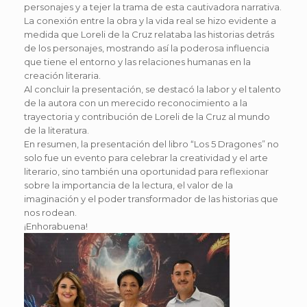
personajes y a tejer la trama de esta cautivadora narrativa.
La conexión entre la obra y la vida real se hizo evidente a
medida que Loreli de la Cruz relataba las historias detrás
de los personajes, mostrando así la poderosa influencia
que tiene el entorno y las relaciones humanas en la
creación literaria.
Al concluir la presentación, se destacó la labor y el talento
de la autora con un merecido reconocimiento a la
trayectoria y contribución de Loreli de la Cruz al mundo
de la literatura.
En resumen, la presentación del libro “Los 5 Dragones” no
solo fue un evento para celebrar la creatividad y el arte
literario, sino también una oportunidad para reflexionar
sobre la importancia de la lectura, el valor de la
imaginación y el poder transformador de las historias que
nos rodean.
¡Enhorabuena!