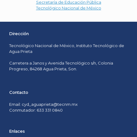
Secretaría de Educación Pública
Tecnológico Nacional de México
Dirección
Tecnológico Nacional de México, Instituto Tecnológico de
Agua Prieta
Carretera a Janos y Avenida Tecnológico s/n, Colonia
Progreso, 84268 Agua Prieta, Son.
Contacto
Email: cyd_aguaprieta@tecnm.mx
Conmutador: 633 331 0840
Enlaces