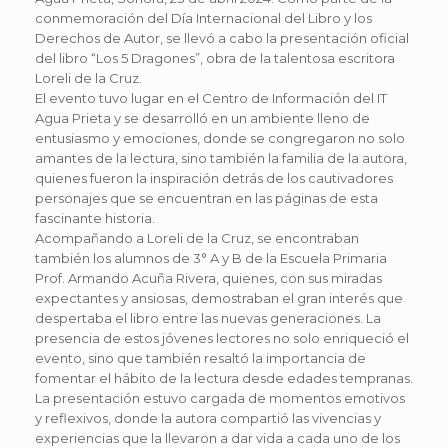
conmemoración del Día Internacional del Libro y los
Derechos de Autor, se llevó a cabo la presentación oficial
del libro “Los 5 Dragones”, obra de la talentosa escritora
Loreli de la Cruz.
El evento tuvo lugar en el Centro de Información del IT
Agua Prieta y se desarrolló en un ambiente lleno de
entusiasmo y emociones, donde se congregaron no solo
amantes de la lectura, sino también la familia de la autora,
quienes fueron la inspiración detrás de los cautivadores
personajes que se encuentran en las páginas de esta
fascinante historia.
Acompañando a Loreli de la Cruz, se encontraban
también los alumnos de 3° A y B de la Escuela Primaria
Prof. Armando Acuña Rivera, quienes, con sus miradas
expectantes y ansiosas, demostraban el gran interés que
despertaba el libro entre las nuevas generaciones. La
presencia de estos jóvenes lectores no solo enriqueció el
evento, sino que también resaltó la importancia de
fomentar el hábito de la lectura desde edades tempranas.
La presentación estuvo cargada de momentos emotivos
y reflexivos, donde la autora compartió las vivencias y
experiencias que la llevaron a dar vida a cada uno de los