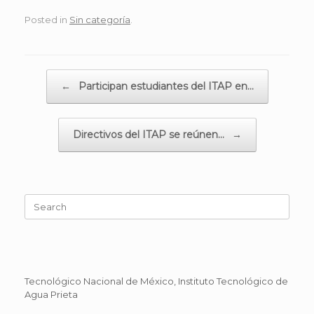
Posted in
Sin categoría
.
Post navigation
←
Participan estudiantes del ITAP en…
Directivos del ITAP se reúnen…
→
Search
for:
Tecnológico Nacional de México, Instituto Tecnológico de
Agua Prieta