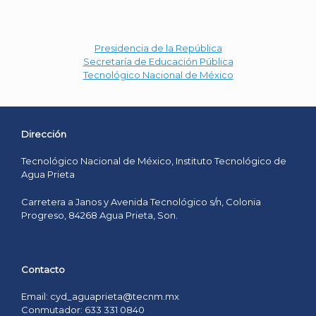
Presidencia de la República
Secretaría de Educación Pública
Tecnológico Nacional de México
Dirección
Tecnológico Nacional de México, Instituto Tecnológico de
Agua Prieta
Carretera a Janos y Avenida Tecnológico s/n, Colonia
Progreso, 84268 Agua Prieta, Son.
Contacto
Email: cyd_aguaprieta@tecnm.mx
Conmutador: 633 331 0840