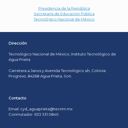
Presidencia de la República
Secretaría de Educación Pública
Tecnológico Nacional de México
Dirección
Tecnológico Nacional de México, Instituto Tecnológico de
Agua Prieta
Carretera a Janos y Avenida Tecnológico s/n, Colonia
Progreso, 84268 Agua Prieta, Son.
Contacto
Email: cyd_aguaprieta@tecnm.mx
Conmutador: 633 331 0840