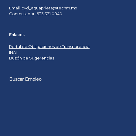
Email: cyd_aguaprieta@tecnm.mx
Conmutador: 633 331 0840
Enlaces
Portal de Obligaciones de Transparencia
INAI
Buzón de Sugerencias
Buscar Empleo