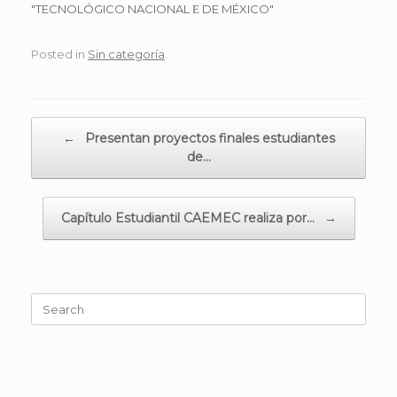
Posted in
Sin categoría
.
Post navigation
←
Presentan proyectos finales estudiantes
de…
Capítulo Estudiantil CAEMEC realiza por…
→
Search
for: