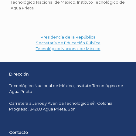
Tecnológico Nacional de México, Instituto Tecnológico de
Agua Prieta
Presidencia de la República
Secretaría de Educación Pública
Tecnológico Nacional de México
Dirección
Tecnológico Nacional de México, Instituto Tecnológico de
Agua Prieta
Carretera a Janos y Avenida Tecnológico s/n, Colonia
Progreso, 84268 Agua Prieta, Son.
Contacto