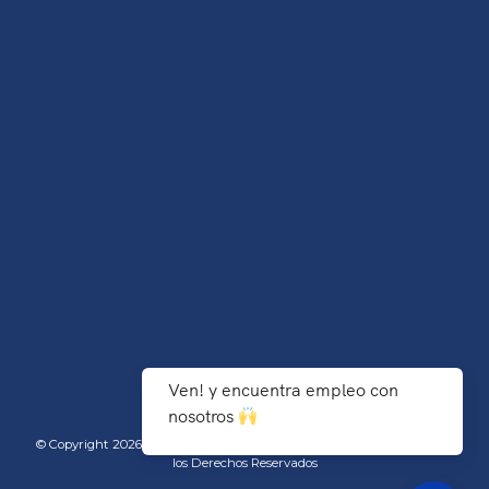
Ven! y encuentra empleo con
nosotros
© Copyright 2026 TecNM/Instituto Tecnológico de Agua Prieta - Todos
los Derechos Reservados