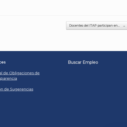
Docentes del ITAP participan en…
→
ces
Buscar Empleo
al de Obligaciones de
sparencia
n de Sugerencias