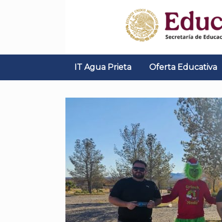
Skip
to
content
IT Agua Prieta
Oferta Educativa