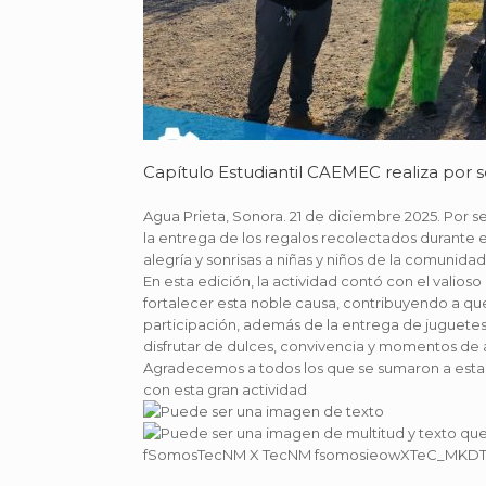
Capítulo Estudiantil CAEMEC realiza por
Agua Prieta, Sonora. 21 de diciembre 2025. Por 
la entrega de los regalos recolectados durante el
alegría y sonrisas a niñas y niños de la comuni
En esta edición, la actividad contó con el valio
fortalecer esta noble causa, contribuyendo a que
participación, además de la entrega de juguetes
disfrutar de dulces, convivencia y momentos de a
Agradecemos a todos los que se sumaron a esta gr
con esta gran actividad