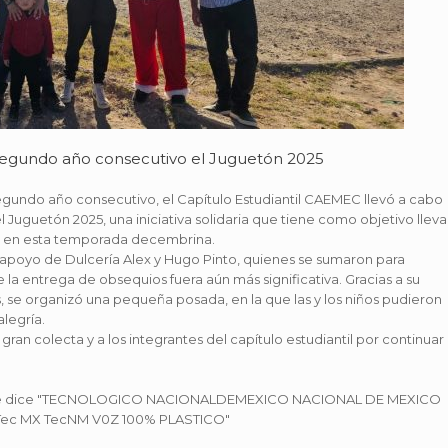
 segundo año consecutivo el Juguetón 2025
segundo año consecutivo, el Capítulo Estudiantil CAEMEC llevó a cabo
 Juguetón 2025, una iniciativa solidaria que tiene como objetivo lleva
dad en esta temporada decembrina.
so apoyo de Dulcería Alex y Hugo Pinto, quienes se sumaron para
 la entrega de obsequios fuera aún más significativa. Gracias a su
, se organizó una pequeña posada, en la que las y los niños pudieron
legría.
an colecta y a los integrantes del capítulo estudiantil por continuar