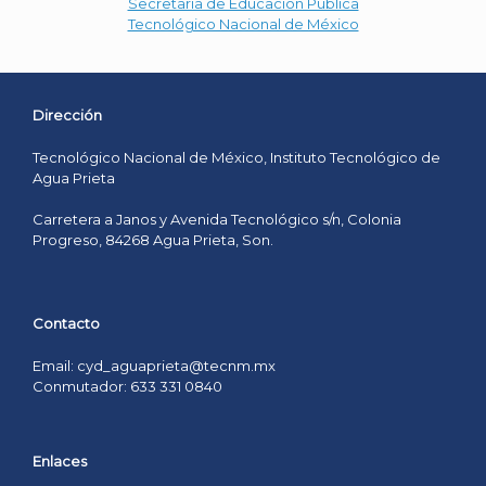
Secretaría de Educación Pública
Tecnológico Nacional de México
Dirección
Tecnológico Nacional de México, Instituto Tecnológico de
Agua Prieta
Carretera a Janos y Avenida Tecnológico s/n, Colonia
Progreso, 84268 Agua Prieta, Son.
Contacto
Email: cyd_aguaprieta@tecnm.mx
Conmutador: 633 331 0840
Enlaces