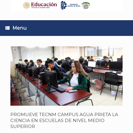
Skip
to
content
Menu
PROMUEVE TECNM CAMPUS AGUA PRIETA LA
CIENCIA EN ESCUELAS DE NIVEL MEDIO
SUPERIOR