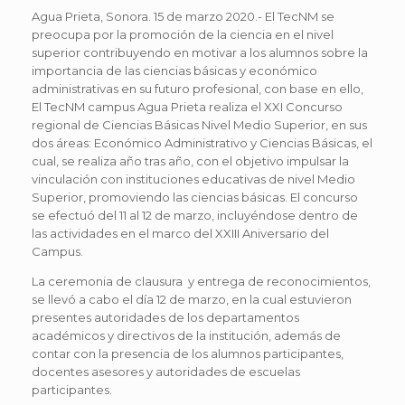
Agua Prieta, Sonora. 15 de marzo 2020.- El TecNM se
preocupa por la promoción de la ciencia en el nivel
superior contribuyendo en motivar a los alumnos sobre la
importancia de las ciencias básicas y económico
administrativas en su futuro profesional, con base en ello,
El TecNM campus Agua Prieta realiza el XXI Concurso
regional de Ciencias Básicas Nivel Medio Superior, en sus
dos áreas: Económico Administrativo y Ciencias Básicas, el
cual, se realiza año tras año, con el objetivo impulsar la
vinculación con instituciones educativas de nivel Medio
Superior, promoviendo las ciencias básicas. El concurso
se efectuó del 11 al 12 de marzo, incluyéndose dentro de
las actividades en el marco del XXIII Aniversario del
Campus.
La ceremonia de clausura y entrega de reconocimientos,
se llevó a cabo el día 12 de marzo, en la cual estuvieron
presentes autoridades de los departamentos
académicos y directivos de la institución, además de
contar con la presencia de los alumnos participantes,
docentes asesores y autoridades de escuelas
participantes.