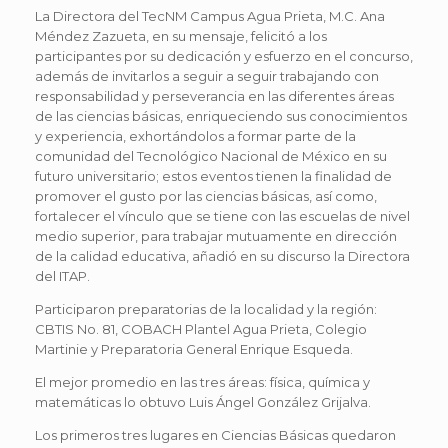
La Directora del TecNM Campus Agua Prieta, M.C. Ana
Méndez Zazueta, en su mensaje, felicitó a los
participantes por su dedicación y esfuerzo en el concurso,
además de invitarlos a seguir a seguir trabajando con
responsabilidad y perseverancia en las diferentes áreas
de las ciencias básicas, enriqueciendo sus conocimientos
y experiencia, exhortándolos a formar parte de la
comunidad del Tecnológico Nacional de México en su
futuro universitario; estos eventos tienen la finalidad de
promover el gusto por las ciencias básicas, así como,
fortalecer el vínculo que se tiene con las escuelas de nivel
medio superior, para trabajar mutuamente en dirección
de la calidad educativa, añadió en su discurso la Directora
del ITAP.
Participaron preparatorias de la localidad y la región:
CBTIS No. 81, COBACH Plantel Agua Prieta, Colegio
Martinie y Preparatoria General Enrique Esqueda.
El mejor promedio en las tres áreas: física, química y
matemáticas lo obtuvo Luis Ángel González Grijalva.
Los primeros tres lugares en Ciencias Básicas quedaron