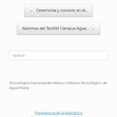
Post navigation
←
Ceremonia y convivio en el…
Alumnos del TecNM Campus Agua…
→
Search
for:
Tecnológico Nacional de México, Instituto Tecnológico de
Agua Prieta
Presidencia de la República