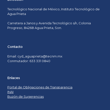
Tecnológico Nacional de México, Instituto Tecnológico de
Agua Prieta
Carretera a Janos y Avenida Tecnológico s/n, Colonia
Progreso, 84268 Agua Prieta, Son.
Contacto
Email: cyd_aguaprieta@tecnm.mx
Conmutador: 633 331 0840
Enlaces
Portal de Obligaciones de Transparencia
INAI
Buzón de Sugerencias