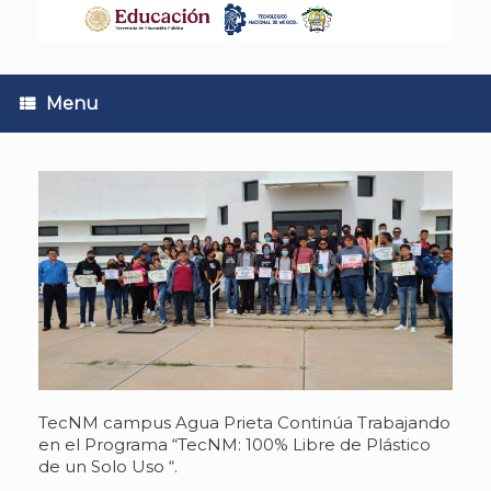
Skip
to
content
Menu
TecNM campus Agua Prieta Continúa Trabajando
en el Programa “TecNM: 100% Libre de Plástico
de un Solo Uso “.