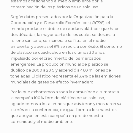
estamos ocasionando al medio ambiente por la
contaminación de los plásticos de un solo uso.
Según datos presentados por la Organización para la
Cooperación y el Desarrollo Económicos (
OCDE
), el
mundo produce el doble de residuos plásticos que hace
dos décadas, la mayor parte de los cuales se destina a
relleno sanitario, se incinera o se filtra en el medio
ambiente, y apenas el 9% se recicla con éxito. El consumo
de plástico se cuadruplicó en los últimos 30 años,
impulsado por el crecimiento de los mercados
emergentes. La producción mundial de plástico se
duplicó de 2000 a 2019 y ascendió a 460 millones de
toneladas. El plástico representa el 3.4% de las emisiones
mundiales de gases de efecto invernadero.
Por lo que exhortamos a toda la comunidad a sumarse a
la campaña 100% libre de plástico de un solo uso,
agradecemos a los alumnos que asistieron y mostraron su
interés en la conferencia, de igual forma a los maestros
que apoyan en esta campaña en pro de nuestra
comunidad y el medio ambiente.