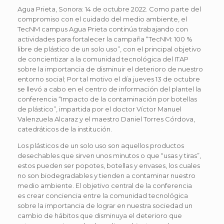
Agua Prieta, Sonora: 14 de octubre 2022. Como parte del
compromiso con el cuidado del medio ambiente, el
TecNM campus Agua Prieta continúa trabajando con
actividades para fortalecer la campaña “TecNM: 100 %
libre de plástico de un solo uso”, con el principal objetivo
de concientizar a la comunidad tecnológica del ITAP
sobre la importancia de disminuir el deterioro de nuestro
entorno social; Por tal motivo el día jueves 13 de octubre
se llevó a cabo en el centro de información del plantel la
conferencia “Impacto de la contaminación por botellas
de plástico”, impartida por el doctor Víctor Manuel
Valenzuela Alcaraz y el maestro Daniel Torres Córdova,
catedráticos de la institución.
Los plásticos de un solo uso son aquellos productos
desechables que sirven unos minutos o que “usas y tiras”,
estos pueden ser popotes, botellas y envases, los cuales
no son biodegradables y tienden a contaminar nuestro
medio ambiente. El objetivo central de la conferencia
es crear conciencia entre la comunidad tecnológica
sobre la importancia de lograr en nuestra sociedad un
cambio de hábitos que disminuya el deterioro que