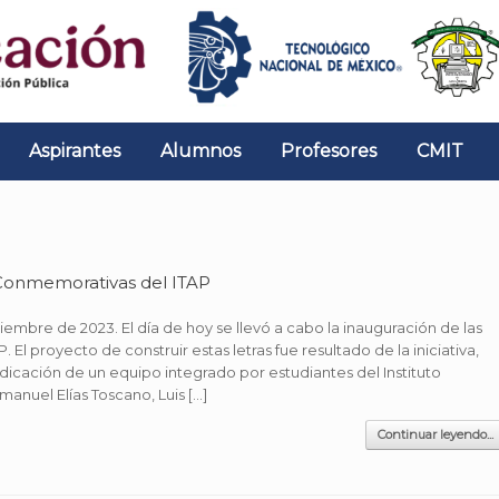
Aspirantes
Alumnos
Profesores
CMIT
 Conmemorativas del ITAP
iembre de 2023. El día de hoy se llevó a cabo la inauguración de las
 El proyecto de construir estas letras fue resultado de la iniciativa,
icación de un equipo integrado por estudiantes del Instituto
anuel Elías Toscano, Luis […]
Continuar leyendo...