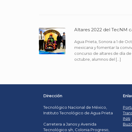
Altares 2022 del TecNM 
Agua Prieta, Sonora a 1 de Oct
mexicana y fomentar la conviven
concurso de altares de día de
octubre, alumnos del […]
Dirección
Enla
Tecnológico Nacional de México,
Port
Instituto Tecnológico de Agua Prieta
Tran
INAI
Buzó
Carretera a Janos y Avenida
Tecnológico s/n, Colonia Progreso,