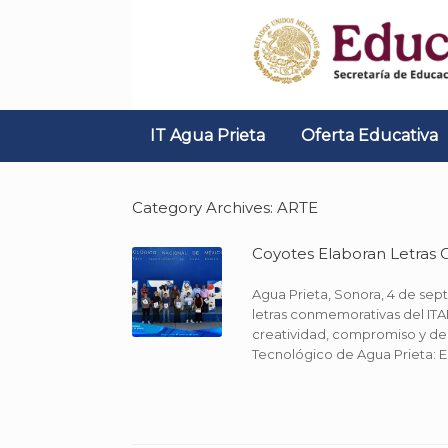
Skip
to
content
IT Agua Prieta
Oferta Educativa
Category Archives:
ARTE
Coyotes Elaboran Letras
Agua Prieta, Sonora, 4 de sept
letras conmemorativas del ITAP.
creatividad, compromiso y ded
Tecnológico de Agua Prieta: Em