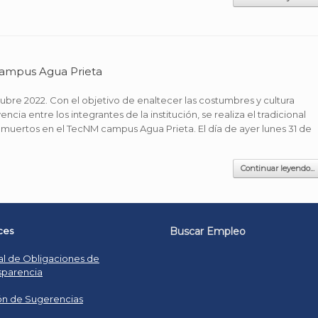
campus Agua Prieta
ubre 2022. Con el objetivo de enaltecer las costumbres y cultura
cia entre los integrantes de la institución, se realiza el tradicional
 muertos en el TecNM campus Agua Prieta. El día de ayer lunes 31 de
Continuar leyendo...
ces
Buscar Empleo
al de Obligaciones de
sparencia
n de Sugerencias