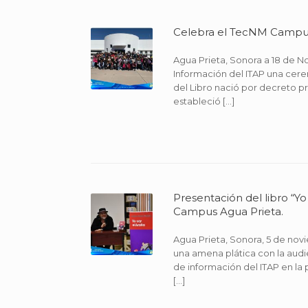
Celebra el TecNM Campus 
Agua Prieta, Sonora a 18 de N
Información del ITAP una cerem
del Libro nació por decreto pr
estableció […]
Presentación del libro “Y
Campus Agua Prieta.
Agua Prieta, Sonora, 5 de no
una amena plática con la audie
de información del ITAP en la 
[…]