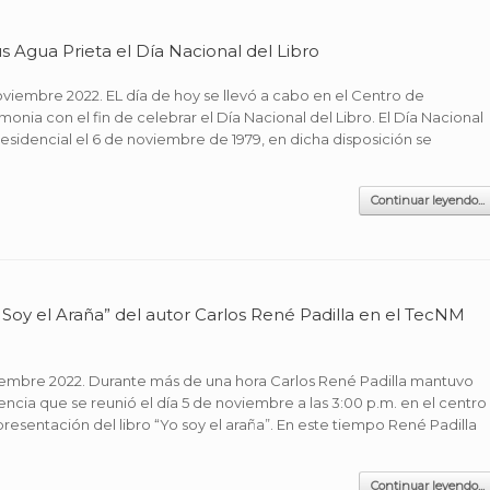
Agua Prieta el Día Nacional del Libro
oviembre 2022. EL día de hoy se llevó a cabo en el Centro de
onia con el fin de celebrar el Día Nacional del Libro. El Día Nacional
esidencial el 6 de noviembre de 1979, en dicha disposición se
Continuar leyendo...
o Soy el Araña” del autor Carlos René Padilla en el TecNM
viembre 2022. Durante más de una hora Carlos René Padilla mantuvo
ncia que se reunió el día 5 de noviembre a las 3:00 p.m. en el centro
presentación del libro “Yo soy el araña”. En este tiempo René Padilla
Continuar leyendo...