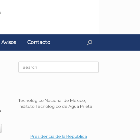
Avisos
Contacto
Search
for:
Tecnológico Nacional de México,
a
Instituto Tecnológico de Agua Prieta
n
Presidencia de la República