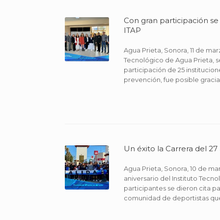
Con gran participación se 
ITAP
Agua Prieta, Sonora, 11 de marz
Tecnológico de Agua Prieta, se
participación de 25 institucion
prevención, fue posible gracias
Un éxito la Carrera del 27
Agua Prieta, Sonora, 10 de marz
aniversario del Instituto Tecn
participantes se dieron cita p
comunidad de deportistas que