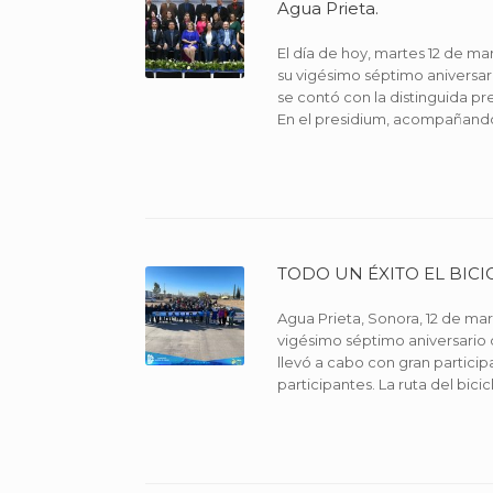
Agua Prieta.
El día de hoy, martes 12 de m
su vigésimo séptimo aniversa
se contó con la distinguida p
En el presidium, acompañando
TODO UN ÉXITO EL BICI
Agua Prieta, Sonora, 12 de ma
vigésimo séptimo aniversario
llevó a cabo con gran partici
participantes. La ruta del bicic