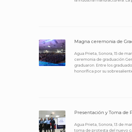
la industria manufacturera. La
Magna ceremonia de Grad
Agua Prieta, Sonora, 15 de ma
ceremonia de graduación Gener
graduaron. Entre los graduad
honorífica por su sobresalien
Presentación y Toma de P
Agua Prieta, Sonora, 13 de mar
toma de protesta del nuevo ca