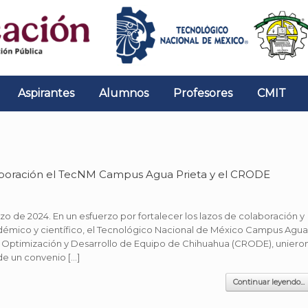
Aspirantes
Alumnos
Profesores
CMIT
boración el TecNM Campus Agua Prieta y el CRODE
zo de 2024. En un esfuerzo por fortalecer los lazos de colaboración y
émico y científico, el Tecnológico Nacional de México Campus Agu
e Optimización y Desarrollo de Equipo de Chihuahua (CRODE), uniero
 de un convenio […]
Continuar leyendo...