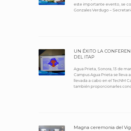
este importante evento, se con
Gonzales Verdugo – Secretario
UN ÉXITO LA CONFERE
DEL ITAP
Agua Prieta, Sonora, 13 de mar
Campus Agua Prieta se lleva 
llevada a cabo en el TecNM Cam
también proporcionarles conoc
Magna ceremonia del Vigé