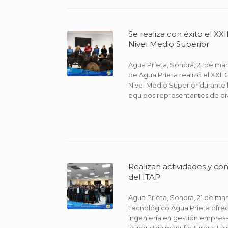
Se realiza con éxito el X
Nivel Medio Superior
Agua Prieta, Sonora, 21 de ma
de Agua Prieta realizó el XXII
Nivel Medio Superior durante l
equipos representantes de div
Realizan actividades y co
del ITAP
Agua Prieta, Sonora, 21 de mar
Tecnológico Agua Prieta ofreci
ingeniería en gestión empresar