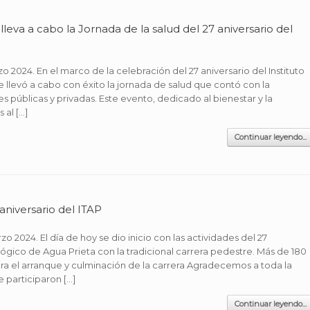
lleva a cabo la Jornada de la salud del 27 aniversario del
o 2024. En el marco de la celebración del 27 aniversario del Instituto
 llevó a cabo con éxito la jornada de salud que contó con la
es públicas y privadas. Este evento, dedicado al bienestar y la
 al […]
Continuar leyendo...
 aniversario del ITAP
o 2024. El día de hoy se dio inicio con las actividades del 27
ológico de Agua Prieta con la tradicional carrera pedestre. Más de 180
ara el arranque y culminación de la carrera Agradecemos a toda la
 participaron […]
Continuar leyendo...