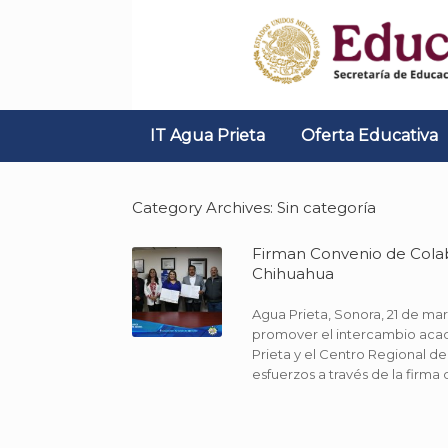
Skip
to
content
IT Agua Prieta
Oferta Educativa
Category Archives:
Sin categoría
Firman Convenio de Cola
Chihuahua
Agua Prieta, Sonora, 21 de mar
promover el intercambio acad
Prieta y el Centro Regional d
esfuerzos a través de la firma