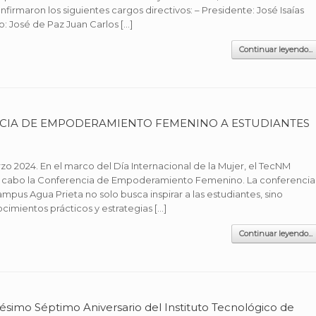
firmaron los siguientes cargos directivos: – Presidente: José Isaías
: José de Paz Juan Carlos […]
Continuar leyendo...
NCIA DE EMPODERAMIENTO FEMENINO A ESTUDIANTES
zo 2024. En el marco del Día Internacional de la Mujer, el TecNM
a cabo la Conferencia de Empoderamiento Femenino. La conferencia
pus Agua Prieta no solo busca inspirar a las estudiantes, sino
imientos prácticos y estrategias […]
Continuar leyendo...
simo Séptimo Aniversario del Instituto Tecnológico de