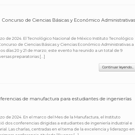
XII Concurso de Ciencias Básicas y Económico Administrativa
rzo de 2024. El Tecnológico Nacional de México Instituto Tecnológico
 Concurso de Ciencias Básicas y Ciencias Económico Administrativas a
os días 20 y 21 de marzo; este evento ha reunido a un total de 9
ersas preparatorias […]
Continuar leyendo...
nferencias de manufactura para estudiantes de ingenierías
zo de 2024. En el marco del Mes de la Manufactura, el Instituto
ó dos conferencias dirigidas a estudiantes de ingeniería industrial e
ial. Las charlas, centradas en el tema de la excelencia y liderazgo en