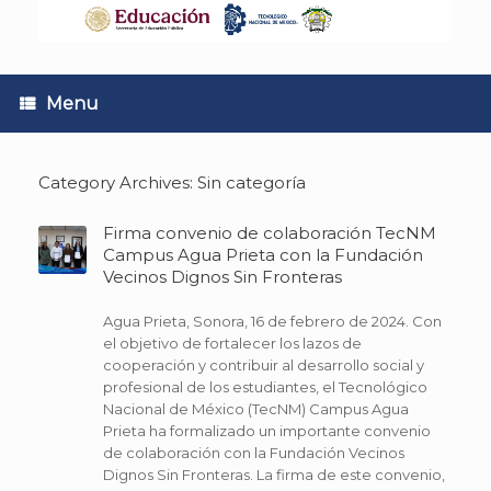
Skip
to
content
Menu
Category Archives:
Sin categoría
Firma convenio de colaboración TecNM
Campus Agua Prieta con la Fundación
Vecinos Dignos Sin Fronteras
Agua Prieta, Sonora, 16 de febrero de 2024. Con
el objetivo de fortalecer los lazos de
cooperación y contribuir al desarrollo social y
profesional de los estudiantes, el Tecnológico
Nacional de México (TecNM) Campus Agua
Prieta ha formalizado un importante convenio
de colaboración con la Fundación Vecinos
Dignos Sin Fronteras. La firma de este convenio,