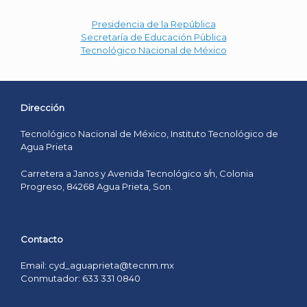
Presidencia de la República
Secretaría de Educación Pública
Tecnológico Nacional de México
Dirección
Tecnológico Nacional de México, Instituto Tecnológico de
Agua Prieta
Carretera a Janos y Avenida Tecnológico s/n, Colonia
Progreso, 84268 Agua Prieta, Son.
Contacto
Email: cyd_aguaprieta@tecnm.mx
Conmutador: 633 331 0840