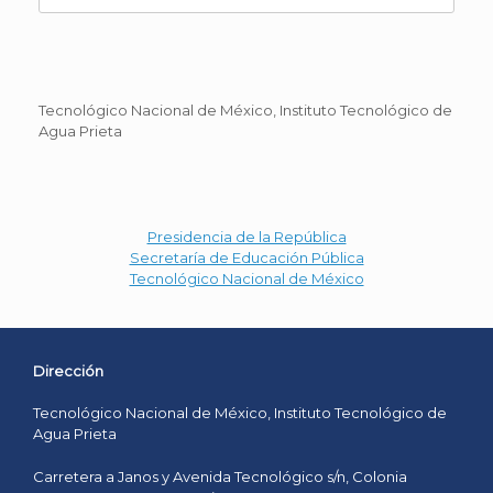
for:
Tecnológico Nacional de México, Instituto Tecnológico de
Agua Prieta
Presidencia de la República
Secretaría de Educación Pública
Tecnológico Nacional de México
Dirección
Tecnológico Nacional de México, Instituto Tecnológico de
Agua Prieta
Carretera a Janos y Avenida Tecnológico s/n, Colonia